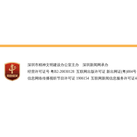
深圳市精神文明建设办公室主办 深圳新闻网承办
经营许可证号 粤B2-20030128 互联网出版许可证 新出网证(粤)004号
信息网络传播视听节目许可证 1906154 互联网新闻信息服务许可证4412