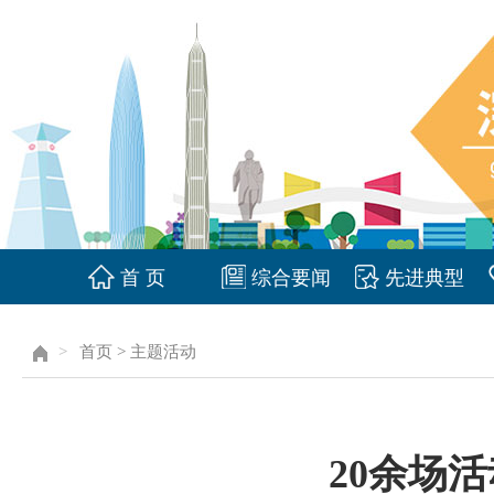
首 页
综合要闻
先进典型
>
首页
>
主题活动
20余场