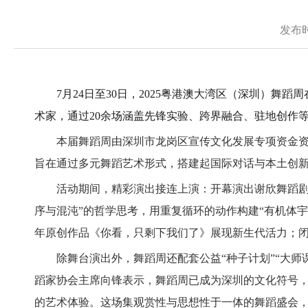
发布时
7月24日至30日，2025粤港澳大湾区（深圳）舞蹈
术家，通过20余场涵盖先锋实验、跨界融合、驻地创作
本届舞蹈周由深圳市龙岗区宣传文化发展专项资金资助
旨在通过多元舞蹈艺术形式，搭建起国际对话与本土创
活动期间，精彩演出接连上演：开幕演出谢欣舞蹈剧场《
序与混沌”的哲学思考，用重复循环的动作构建“有机体
年原创作品《你看，只剩下我们了》展现新生代活力；闭
除舞台演出外，舞蹈周还配套公益“种子计划”“大师课
蹈家协会主席向锋表示，舞蹈周已成为深圳的文化符号
的艺术体验。这场集观赏性与思想性于一体的舞蹈盛会