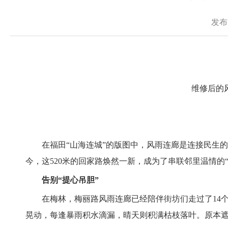
发布
维修后的
在福田“山海连城”的版图中，风雨连廊是连接民生的
今，这520米的回家路焕然一新，成为了串联邻里温情的“
告别“提心吊胆”
在梅林，梅丽路风雨连廊已经陪伴街坊们走过了14个
晃动，每逢暴雨积水滴漏，晴天则积满枯枝落叶。原本