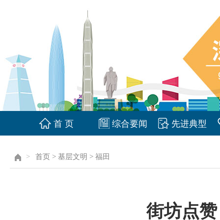
首 页
综合要闻
先进典型
>
首页
>
基层文明
>
福田
街坊点赞