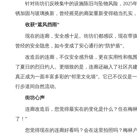
针对街坊们反映集中的设施陈旧与坠物风险，2025年
锈加固与玻璃换新，曾经摇晃的廊架重新变得稳当扎实，
收获“遮风挡雨”
现在的连廊，安全感十足。街坊们都感叹，现在带孩子
曾经的安全隐患，如今变成了安心通行的“防护盾”。
改造后的连廊，不仅安全感升级，更在实用性和氛围感
了夏日的烈日灼人。更细致的是，连廊还融入了社区共
真正成为一面丰富多彩的“邻里文化墙”。它已不仅仅是
行步道间自然流动。
街坊心声
连廊改造后，您觉得最实在的变化是什么？住在梅林一
了！”
您觉得现在的连廊好看吗？会在这里拍照吗？梅林户外